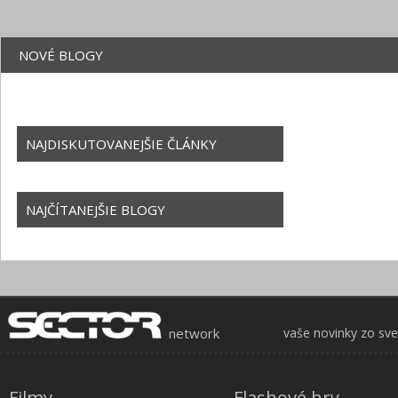
NOVÉ BLOGY
NAJDISKUTOVANEJŠIE ČLÁNKY
NAJČÍTANEJŠIE BLOGY
network
vaše novinky zo sv
Filmy
Flashové hry