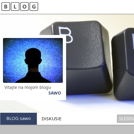
Vitajte na mojom blogu
SAWO
BLOG sawo
DISKUSIE
SLEDO