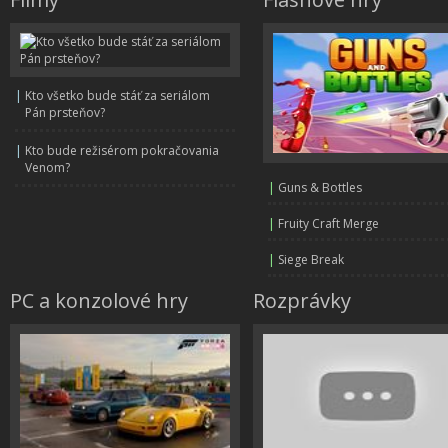
|
Kto všetko bude stáť za seriálom
Pán prsteňov?
|
Kto bude režisérom pokračovania
Venom?
|
Guns & Bottles
|
Fruity Craft Merge
|
Siege Break
PC a konzolové hry
Rozprávky